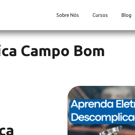
Sobre Nós
Cursos
Blog
nica Campo Bom
ca