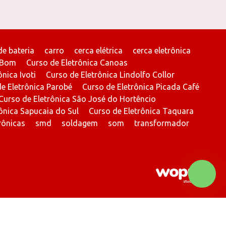
de bateria
carro
cerca elétrica
cerca eletrônica
 Bom
Curso de Eletrônica Canoas
nica Ivoti
Curso de Eletrônica Lindolfo Collor
e Eletrônica Parobé
Curso de Eletrônica Picada Café
Curso de Eletrônica São José do Hortêncio
ônica Sapucaia do Sul
Curso de Eletrônica Taquara
rônicas
smd
soldagem
som
transformador