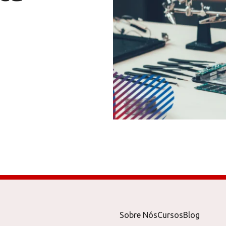
Sobre Nós
Cursos
Blog