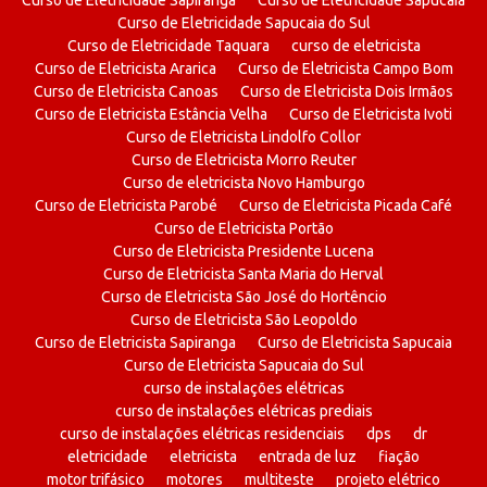
Curso de Eletricidade Sapiranga
Curso de Eletricidade Sapucaia
Curso de Eletricidade Sapucaia do Sul
Curso de Eletricidade Taquara
curso de eletricista
Curso de Eletricista Ararica
Curso de Eletricista Campo Bom
Curso de Eletricista Canoas
Curso de Eletricista Dois Irmãos
Curso de Eletricista Estância Velha
Curso de Eletricista Ivoti
Curso de Eletricista Lindolfo Collor
Curso de Eletricista Morro Reuter
Curso de eletricista Novo Hamburgo
Curso de Eletricista Parobé
Curso de Eletricista Picada Café
Curso de Eletricista Portão
Curso de Eletricista Presidente Lucena
Curso de Eletricista Santa Maria do Herval
Curso de Eletricista São José do Hortêncio
Curso de Eletricista São Leopoldo
Curso de Eletricista Sapiranga
Curso de Eletricista Sapucaia
Curso de Eletricista Sapucaia do Sul
curso de instalações elétricas
curso de instalações elétricas prediais
curso de instalações elétricas residenciais
dps
dr
eletricidade
eletricista
entrada de luz
fiação
motor trifásico
motores
multiteste
projeto elétrico