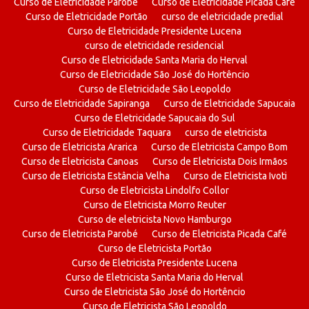
Curso de Eletricidade Parobé
Curso de Eletricidade Picada Café
Curso de Eletricidade Portão
curso de eletricidade predial
Curso de Eletricidade Presidente Lucena
curso de eletricidade residencial
Curso de Eletricidade Santa Maria do Herval
Curso de Eletricidade São José do Hortêncio
Curso de Eletricidade São Leopoldo
Curso de Eletricidade Sapiranga
Curso de Eletricidade Sapucaia
Curso de Eletricidade Sapucaia do Sul
Curso de Eletricidade Taquara
curso de eletricista
Curso de Eletricista Ararica
Curso de Eletricista Campo Bom
Curso de Eletricista Canoas
Curso de Eletricista Dois Irmãos
Curso de Eletricista Estância Velha
Curso de Eletricista Ivoti
Curso de Eletricista Lindolfo Collor
Curso de Eletricista Morro Reuter
Curso de eletricista Novo Hamburgo
Curso de Eletricista Parobé
Curso de Eletricista Picada Café
Curso de Eletricista Portão
Curso de Eletricista Presidente Lucena
Curso de Eletricista Santa Maria do Herval
Curso de Eletricista São José do Hortêncio
Curso de Eletricista São Leopoldo