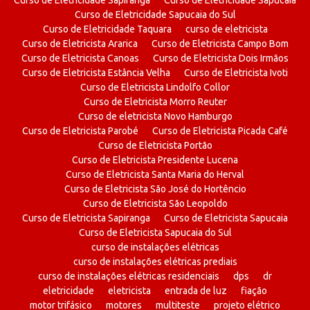
Curso de Eletricidade Sapiranga
Curso de Eletricidade Sapucaia
Curso de Eletricidade Sapucaia do Sul
Curso de Eletricidade Taquara
curso de eletricista
Curso de Eletricista Ararica
Curso de Eletricista Campo Bom
Curso de Eletricista Canoas
Curso de Eletricista Dois Irmãos
Curso de Eletricista Estância Velha
Curso de Eletricista Ivoti
Curso de Eletricista Lindolfo Collor
Curso de Eletricista Morro Reuter
Curso de eletricista Novo Hamburgo
Curso de Eletricista Parobé
Curso de Eletricista Picada Café
Curso de Eletricista Portão
Curso de Eletricista Presidente Lucena
Curso de Eletricista Santa Maria do Herval
Curso de Eletricista São José do Hortêncio
Curso de Eletricista São Leopoldo
Curso de Eletricista Sapiranga
Curso de Eletricista Sapucaia
Curso de Eletricista Sapucaia do Sul
curso de instalações elétricas
curso de instalações elétricas prediais
curso de instalações elétricas residenciais
dps
dr
eletricidade
eletricista
entrada de luz
fiação
motor trifásico
motores
multiteste
projeto elétrico