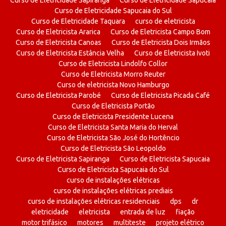
Curso de Eletricidade Sapiranga
Curso de Eletricidade Sapucaia
Curso de Eletricidade Sapucaia do Sul
Curso de Eletricidade Taquara
curso de eletricista
Curso de Eletricista Ararica
Curso de Eletricista Campo Bom
Curso de Eletricista Canoas
Curso de Eletricista Dois Irmãos
Curso de Eletricista Estância Velha
Curso de Eletricista Ivoti
Curso de Eletricista Lindolfo Collor
Curso de Eletricista Morro Reuter
Curso de eletricista Novo Hamburgo
Curso de Eletricista Parobé
Curso de Eletricista Picada Café
Curso de Eletricista Portão
Curso de Eletricista Presidente Lucena
Curso de Eletricista Santa Maria do Herval
Curso de Eletricista São José do Hortêncio
Curso de Eletricista São Leopoldo
Curso de Eletricista Sapiranga
Curso de Eletricista Sapucaia
Curso de Eletricista Sapucaia do Sul
curso de instalações elétricas
curso de instalações elétricas prediais
curso de instalações elétricas residenciais
dps
dr
eletricidade
eletricista
entrada de luz
fiação
motor trifásico
motores
multiteste
projeto elétrico